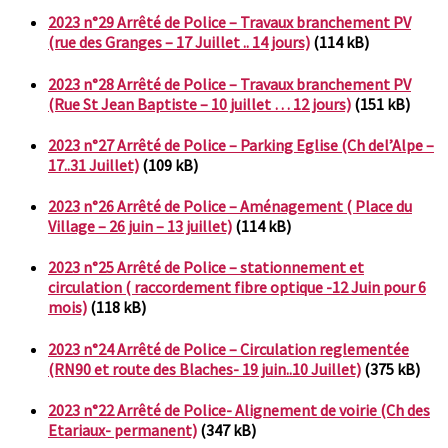
2023 n°29 Arrêté de Police – Travaux branchement PV
(rue des Granges – 17 Juillet .. 14 jours)
(114 kB)
2023 n°28 Arrêté de Police – Travaux branchement PV
(Rue St Jean Baptiste – 10 juillet … 12 jours)
(151 kB)
2023 n°27 Arrêté de Police – Parking Eglise (Ch del’Alpe –
17..31 Juillet)
(109 kB)
2023 n°26 Arrêté de Police – Aménagement ( Place du
Village – 26 juin – 13 juillet)
(114 kB)
2023 n°25 Arrêté de Police – stationnement et
circulation ( raccordement fibre optique -12 Juin pour 6
mois)
(118 kB)
2023 n°24 Arrêté de Police – Circulation reglementée
(RN90 et route des Blaches- 19 juin..10 Juillet)
(375 kB)
2023 n°22 Arrêté de Police- Alignement de voirie (Ch des
Etariaux- permanent)
(347 kB)