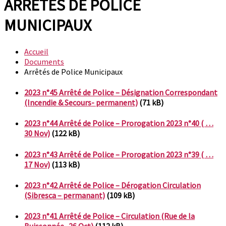
ARRÊTÉS DE POLICE
MUNICIPAUX
Accueil
Documents
Arrêtés de Police Municipaux
2023 n°45 Arrêté de Police – Désignation Correspondant
(Incendie & Secours- permanent)
(71 kB)
2023 n°44 Arrêté de Police – Prorogation 2023 n°40 ( …
30 Nov)
(122 kB)
2023 n°43 Arrêté de Police – Prorogation 2023 n°39 ( …
17 Nov)
(113 kB)
2023 n°42 Arrêté de Police – Dérogation Circulation
(Sibresca – permanant)
(109 kB)
2023 n°41 Arrêté de Police – Circulation (Rue de la