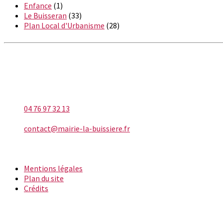
Enfance
(1)
Le Buisseran
(33)
Plan Local d'Urbanisme
(28)
LA BUISSIÈRE
Téléphone
04 76 97 32 13
E-mail
contact@mairie-la-buissiere.fr
INFORMATIONS
Mentions légales
Plan du site
Crédits