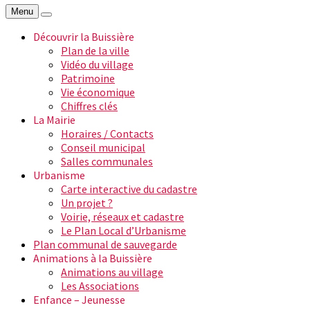
Menu
Découvrir la Buissière
Plan de la ville
Vidéo du village
Patrimoine
Vie économique
Chiffres clés
La Mairie
Horaires / Contacts
Conseil municipal
Salles communales
Urbanisme
Carte interactive du cadastre
Un projet ?
Voirie, réseaux et cadastre
Le Plan Local d’Urbanisme
Plan communal de sauvegarde
Animations à la Buissière
Animations au village
Les Associations
Enfance – Jeunesse