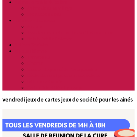
Animations à la Buissière
Animations au village
Les Associations
Enfance – Jeunesse
Scolaire
Assistantes maternelles sur la Commune
Relais Petite Enfance
Actions Sociales
Vie quotidienne
Transports
Cinéma
Gestion & qualité de l’eau potable
Déchetterie et gestion des déchets
Influenza Aviaire
Carte d’identité et passeport
vendredi jeux de cartes jeux de société pour les ainés