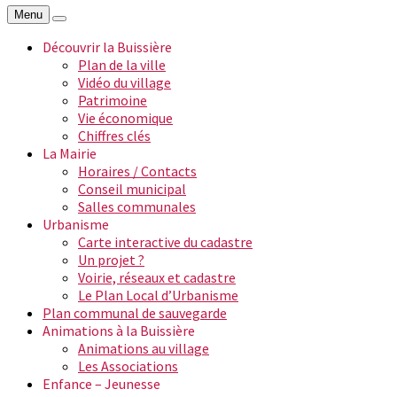
Menu
Découvrir la Buissière
Plan de la ville
Vidéo du village
Patrimoine
Vie économique
Chiffres clés
La Mairie
Horaires / Contacts
Conseil municipal
Salles communales
Urbanisme
Carte interactive du cadastre
Un projet ?
Voirie, réseaux et cadastre
Le Plan Local d’Urbanisme
Plan communal de sauvegarde
Animations à la Buissière
Animations au village
Les Associations
Enfance – Jeunesse