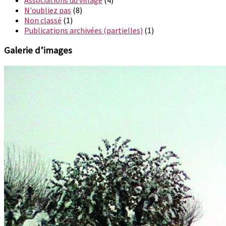
N'oubliez pas
(8)
Non classé
(1)
Publications archivées (partielles)
(1)
Galerie d’images