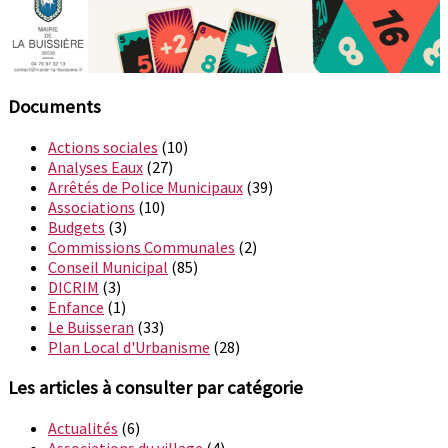
Documents
Actions sociales
(10)
Analyses Eaux
(27)
Arrêtés de Police Municipaux
(39)
Associations
(10)
Budgets
(3)
Commissions Communales
(2)
Conseil Municipal
(85)
DICRIM
(3)
Enfance
(1)
Le Buisseran
(33)
Plan Local d'Urbanisme
(28)
Les articles à consulter par catégorie
Actualités
(6)
Associations du village
(4)