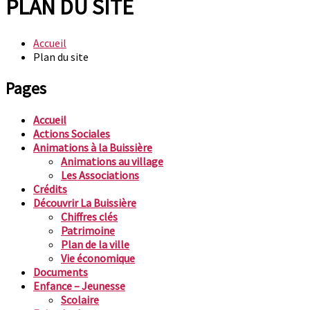
PLAN DU SITE
Accueil
Plan du site
Pages
Accueil
Actions Sociales
Animations à la Buissière
Animations au village
Les Associations
Crédits
Découvrir La Buissière
Chiffres clés
Patrimoine
Plan de la ville
Vie économique
Documents
Enfance – Jeunesse
Scolaire