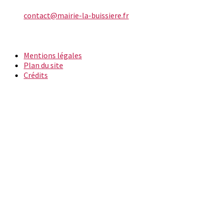
E-mail
contact@mairie-la-buissiere.fr
INFORMATIONS
Mentions légales
Plan du site
Crédits