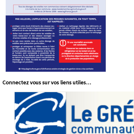
Connectez vous sur vos liens utiles…