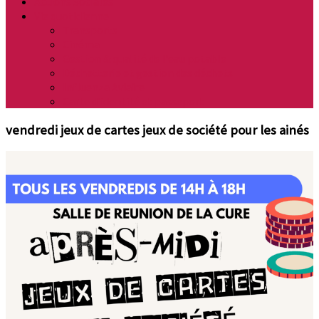
Actions Sociales
Vie quotidienne
Transports
Cinéma
Gestion & qualité de l’eau potable
Déchetterie et gestion des déchets
Influenza Aviaire
Carte d’identité et passeport
vendredi jeux de cartes jeux de société pour les ainés