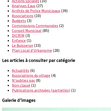
Actions sociales
(10)
Analyses Eaux
(27)
Arrêtés de Police Municipaux
(39)
Associations
(10)
Budgets
(3)
Commissions Communales
(2)
Conseil Municipal
(85)
DICRIM
(3)
Enfance
(1)
Le Buisseran
(33)
Plan Local d'Urbanisme
(28)
Les articles à consulter par catégorie
Actualités
(6)
Associations du village
(4)
N'oubliez pas
(8)
Non classé
(1)
Publications archivées (partielles)
(1)
Galerie d’images