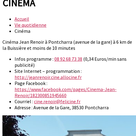
CINÉMA
Accueil
Vie quotidienne
Cinéma
Cinéma Jean Renoir à Pontcharra (avenue de la gare) à 6 km de
la Buissière et moins de 10 minutes
Infos programme :
08 92 68 73 38
(0,34 Euros/min sans
publicité)
Site Internet – programmation :
http://jeanrenoir.cine.allocine.fr
Page Facebook :
https://www.facebook.com/pages/Cinema-Jean-
Renoir/182300851945660
Courriel :
cine.renoir@felicine.fr
Adresse :
Avenue de la Gare, 38530 Pontcharra