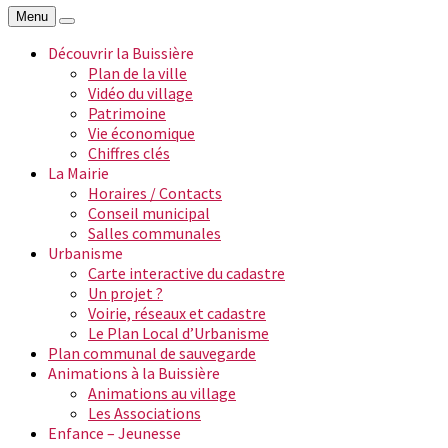
Menu
Découvrir la Buissière
Plan de la ville
Vidéo du village
Patrimoine
Vie économique
Chiffres clés
La Mairie
Horaires / Contacts
Conseil municipal
Salles communales
Urbanisme
Carte interactive du cadastre
Un projet ?
Voirie, réseaux et cadastre
Le Plan Local d’Urbanisme
Plan communal de sauvegarde
Animations à la Buissière
Animations au village
Les Associations
Enfance – Jeunesse