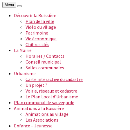
Menu
Découvrir la Buissière
Plan de la ville
Vidéo du village
Patrimoine
Vie économique
Chiffres clés
La Mairie
Horaires / Contacts
Conseil municipal
Salles communales
Urbanisme
Carte interactive du cadastre
Un projet ?
Voirie, réseaux et cadastre
Le Plan Local d’Urbanisme
Plan communal de sauvegarde
Animations à la Buissière
Animations au village
Les Associations
Enfance – Jeunesse