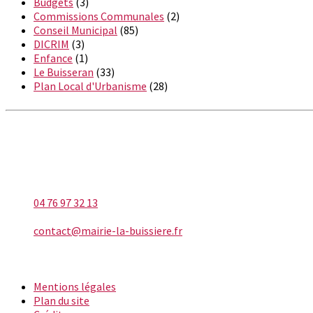
Budgets
(3)
Commissions Communales
(2)
Conseil Municipal
(85)
DICRIM
(3)
Enfance
(1)
Le Buisseran
(33)
Plan Local d'Urbanisme
(28)
LA BUISSIÈRE
Téléphone
04 76 97 32 13
E-mail
contact@mairie-la-buissiere.fr
INFORMATIONS
Mentions légales
Plan du site