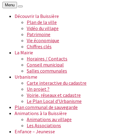
Menu
Découvrir la Buissière
Plan de la ville
Vidéo du village
Patrimoine
Vie économique
Chiffres clés
La Mairie
Horaires / Contacts
Conseil municipal
Salles communales
Urbanisme
Carte interactive du cadastre
Un projet ?
Voirie, réseaux et cadastre
Le Plan Local d’Urbanisme
Plan communal de sauvegarde
Animations à la Buissière
Animations au village
Les Associations
Enfance – Jeunesse