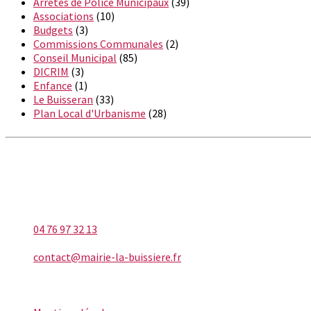
Arrêtés de Police Municipaux
(39)
Associations
(10)
Budgets
(3)
Commissions Communales
(2)
Conseil Municipal
(85)
DICRIM
(3)
Enfance
(1)
Le Buisseran
(33)
Plan Local d'Urbanisme
(28)
LA BUISSIÈRE
Téléphone
04 76 97 32 13
E-mail
contact@mairie-la-buissiere.fr
INFORMATIONS