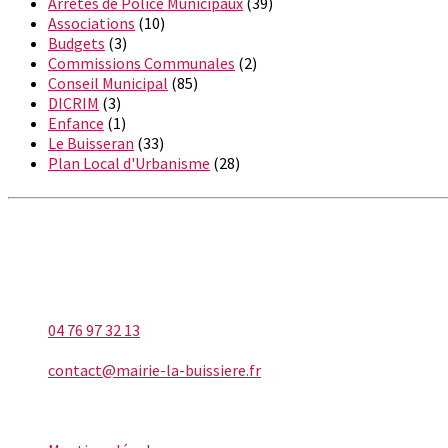
Arrêtés de Police Municipaux
(39)
Associations
(10)
Budgets
(3)
Commissions Communales
(2)
Conseil Municipal
(85)
DICRIM
(3)
Enfance
(1)
Le Buisseran
(33)
Plan Local d'Urbanisme
(28)
LA BUISSIÈRE
Téléphone
04 76 97 32 13
E-mail
contact@mairie-la-buissiere.fr
INFORMATIONS