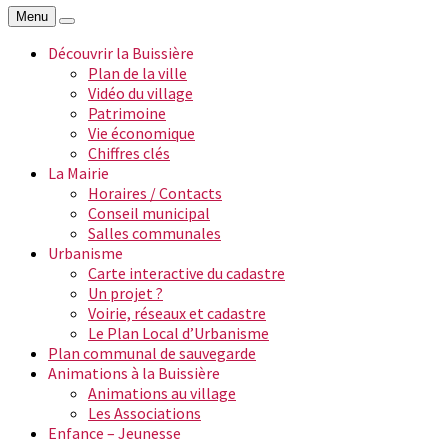
Menu
Découvrir la Buissière
Plan de la ville
Vidéo du village
Patrimoine
Vie économique
Chiffres clés
La Mairie
Horaires / Contacts
Conseil municipal
Salles communales
Urbanisme
Carte interactive du cadastre
Un projet ?
Voirie, réseaux et cadastre
Le Plan Local d’Urbanisme
Plan communal de sauvegarde
Animations à la Buissière
Animations au village
Les Associations
Enfance – Jeunesse