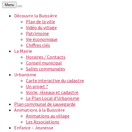
Menu
Découvrir la Buissière
Plan de la ville
Vidéo du village
Patrimoine
Vie économique
Chiffres clés
La Mairie
Horaires / Contacts
Conseil municipal
Salles communales
Urbanisme
Carte interactive du cadastre
Un projet ?
Voirie, réseaux et cadastre
Le Plan Local d’Urbanisme
Plan communal de sauvegarde
Animations à la Buissière
Animations au village
Les Associations
Enfance – Jeunesse