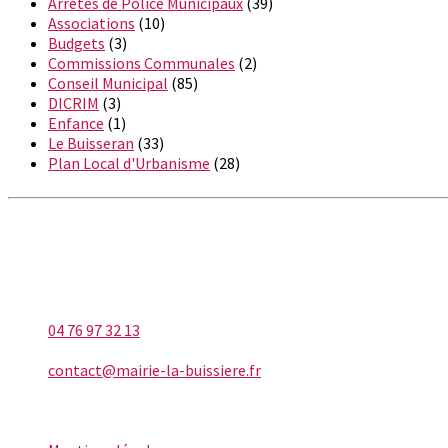
Arrêtés de Police Municipaux
(39)
Associations
(10)
Budgets
(3)
Commissions Communales
(2)
Conseil Municipal
(85)
DICRIM
(3)
Enfance
(1)
Le Buisseran
(33)
Plan Local d'Urbanisme
(28)
LA BUISSIÈRE
Téléphone
04 76 97 32 13
E-mail
contact@mairie-la-buissiere.fr
INFORMATIONS