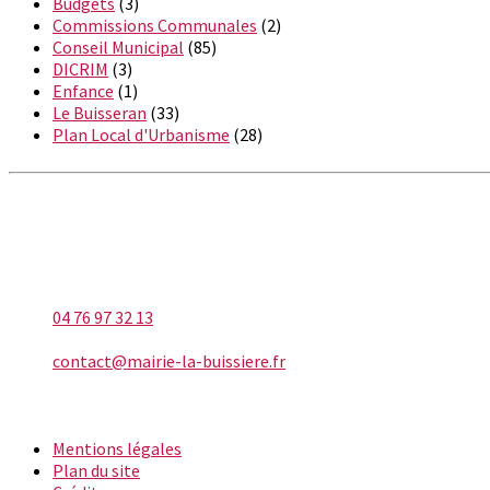
Budgets
(3)
Commissions Communales
(2)
Conseil Municipal
(85)
DICRIM
(3)
Enfance
(1)
Le Buisseran
(33)
Plan Local d'Urbanisme
(28)
LA BUISSIÈRE
Téléphone
04 76 97 32 13
E-mail
contact@mairie-la-buissiere.fr
INFORMATIONS
Mentions légales
Plan du site