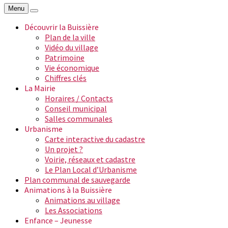
Menu
Découvrir la Buissière
Plan de la ville
Vidéo du village
Patrimoine
Vie économique
Chiffres clés
La Mairie
Horaires / Contacts
Conseil municipal
Salles communales
Urbanisme
Carte interactive du cadastre
Un projet ?
Voirie, réseaux et cadastre
Le Plan Local d’Urbanisme
Plan communal de sauvegarde
Animations à la Buissière
Animations au village
Les Associations
Enfance – Jeunesse