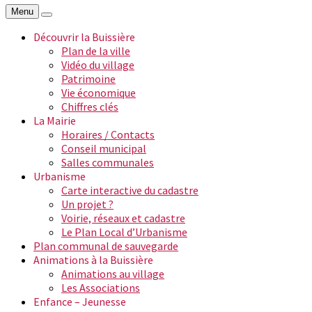
Menu
Découvrir la Buissière
Plan de la ville
Vidéo du village
Patrimoine
Vie économique
Chiffres clés
La Mairie
Horaires / Contacts
Conseil municipal
Salles communales
Urbanisme
Carte interactive du cadastre
Un projet ?
Voirie, réseaux et cadastre
Le Plan Local d’Urbanisme
Plan communal de sauvegarde
Animations à la Buissière
Animations au village
Les Associations
Enfance – Jeunesse