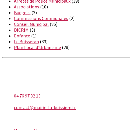
Arrêtés de Police Municipaux
(39)
Associations
(10)
Budgets
(3)
Commissions Communales
(2)
Conseil Municipal
(85)
DICRIM
(3)
Enfance
(1)
Le Buisseran
(33)
Plan Local d'Urbanisme
(28)
LA BUISSIÈRE
Téléphone
04 76 97 32 13
E-mail
contact@mairie-la-buissiere.fr
INFORMATIONS