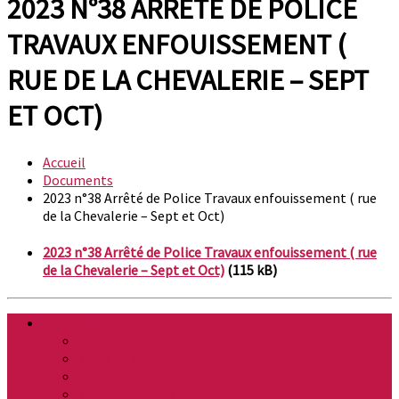
2023 N°38 ARRÊTÉ DE POLICE
TRAVAUX ENFOUISSEMENT (
RUE DE LA CHEVALERIE – SEPT
ET OCT)
Accueil
Documents
2023 n°38 Arrêté de Police Travaux enfouissement ( rue
de la Chevalerie – Sept et Oct)
2023 n°38 Arrêté de Police Travaux enfouissement ( rue
de la Chevalerie – Sept et Oct)
(115 kB)
Découvrir la Buissière
Plan de la ville
Vidéo du village
Patrimoine
Vie économique