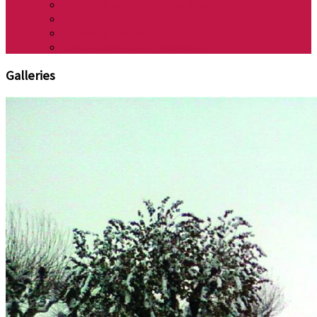
Gestion & qualité de l’eau potable
Déchetterie et gestion des déchets
Influenza Aviaire
Carte d’identité et passeport
Galleries