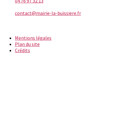
04 76 97 32 13
E-mail
contact@mairie-la-buissiere.fr
INFORMATIONS
Mentions légales
Plan du site
Crédits