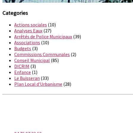
Categories
Actions sociales
(10)
Analyses Eaux
(27)
Arrêtés de Police Municipaux
(39)
Associations
(10)
Budgets
(3)
Commissions Communales
(2)
Conseil Municipal
(85)
DICRIM
(3)
Enfance
(1)
Le Buisseran
(33)
Plan Local d'Urbanisme
(28)
LA BUISSIÈRE
Téléphone