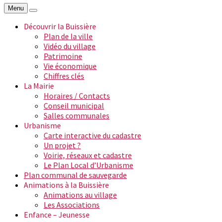
Menu
Découvrir la Buissière
Plan de la ville
Vidéo du village
Patrimoine
Vie économique
Chiffres clés
La Mairie
Horaires / Contacts
Conseil municipal
Salles communales
Urbanisme
Carte interactive du cadastre
Un projet ?
Voirie, réseaux et cadastre
Le Plan Local d’Urbanisme
Plan communal de sauvegarde
Animations à la Buissière
Animations au village
Les Associations
Enfance – Jeunesse