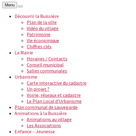
Menu
Découvrir la Buissière
Plan de la ville
Vidéo du village
Patrimoine
Vie économique
Chiffres clés
La Mairie
Horaires / Contacts
Conseil municipal
Salles communales
Urbanisme
Carte interactive du cadastre
Un projet ?
Voirie, réseaux et cadastre
Le Plan Local d’Urbanisme
Plan communal de sauvegarde
Animations à la Buissière
Animations au village
Les Associations
Enfance – Jeunesse