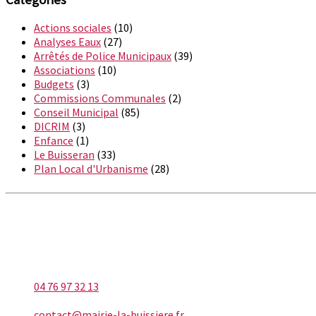
Actions sociales
(10)
Analyses Eaux
(27)
Arrêtés de Police Municipaux
(39)
Associations
(10)
Budgets
(3)
Commissions Communales
(2)
Conseil Municipal
(85)
DICRIM
(3)
Enfance
(1)
Le Buisseran
(33)
Plan Local d'Urbanisme
(28)
LA BUISSIÈRE
Téléphone
04 76 97 32 13
E-mail
contact@mairie-la-buissiere.fr